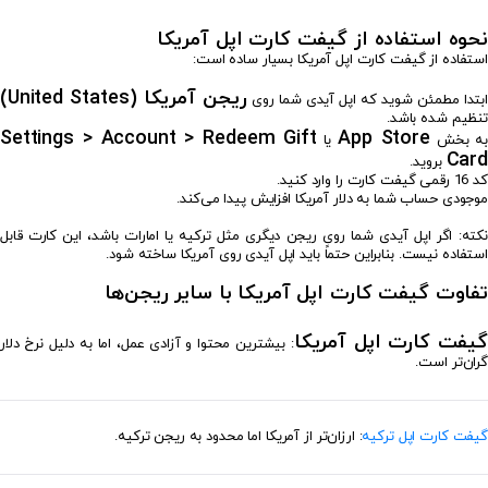
نحوه استفاده از گیفت کارت اپل آمریکا
استفاده از گیفت کارت اپل آمریکا بسیار ساده است:
ریجن آمریکا (United States)
ابتدا مطمئن شوید که اپل آیدی شما روی
تنظیم شده باشد.
Settings > Account > Redeem Gift
App Store
ه بخش
یا
Card
بروید.
کد 16 رقمی گیفت کارت را وارد کنید.
موجودی حساب شما به دلار آمریکا افزایش پیدا می‌کند.
نکته: اگر اپل آیدی شما روی ریجن دیگری مثل ترکیه یا امارات باشد، این کارت قابل
استفاده نیست. بنابراین حتماً باید اپل آیدی روی آمریکا ساخته شود.
تفاوت گیفت کارت اپل آمریکا با سایر ریجن‌ها
گیفت کارت اپل آمریکا
: بیشترین محتوا و آزادی عمل، اما به دلیل نرخ دلار
گران‌تر است.
گیفت کارت اپل ترکیه
: ارزان‌تر از آمریکا اما محدود به ریجن ترکیه.