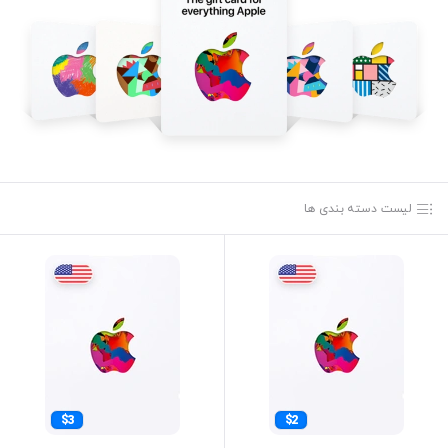
لیست دسته بندی ها
$3
$2