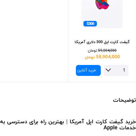
$300
گیفت کارت اپل 300 دلاری آمریکا
تومان
59,004,000
58,904,000
تومان
خرید آنلاین
توضیحات
خرید گیفت کارت اپل آمریکا | بهترین راه برای دسترسی به
خدمات Apple