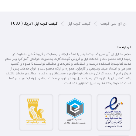
اِن آی سی گیفت
گیفت کارت اپل
گیفت کارت اپل آمریکا ( USD )
درباره ما
مجموعه اپل اِن آی سی فعالیت خود را با هدف ایجاد وب سایت و فروشگاهی متفاوت در
زمینه ارائه محصولات و خدمات اپل و فروش گیفت کارت به صورت حرفه‌ای آغاز کرد و در تمام
مدت فعالیت با استفاده درست از انتقادات و تجربه‌های مختلف توانسته تا علاوه بر کسب
همراهی و اعتماد طیف وسیعی از کاربران، همواره در ارائه محصولات و انواع خدمات پس از
فروش اعم از بیمه، گارانتی، خدمات نرم‌افزاری و سخت‌افزاری و غیره، عملکردی متمایز داشته
باشد. تمامی این تلاش‌ها تنها به یک دلیل بوده و آن‌هم ساخت لبخندی از رضایت بر لبان شما
است که خوشبختانه تا به امروز تحقق یافته است.