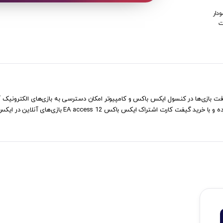
دار
ت
EA access 12 ماهه برای دریافت بازی‌ها در کنسول ایکس باکس و کامپیوتر امکان دسترسی به بازی‌های ا
دارید، کافی است اپلیکیشن EA Access را نصب کرده و با خری