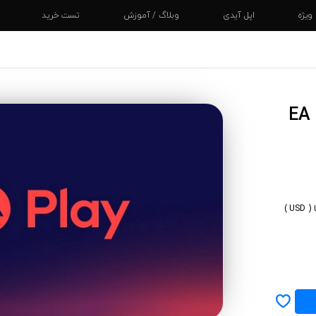
یژه
اپل آیدی
وبلاگ / آموزش
تست خرید
ت کارت
اشتراک ایکس باکس EA
ت کارت اپل
گیفت کارت اسپاتیفای
ت کارت پلی استیشن
گیفت کارت نینتندو
ت کارت ایکس باکس
گیفت کارت لیگ اف لجند
ت کارت گوگل پلی
گیفت کارت ورلد آف وار کرافت
 )
ت کارت استیم
گیفت کارت بلیزارد بتل نت
ت کارت آمازون
گیفت کارت اسکایپ
ت کارت اپل موزیک
گیفت کارت روبلاکس