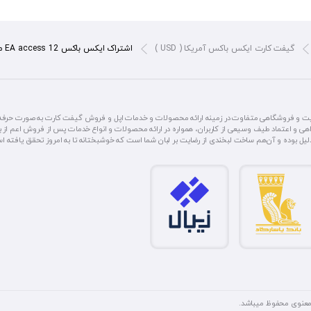
گیفت کارت ایکس باکس آمریکا ( USD )
اشتراک ایکس باکس EA access 12 ماهه
یت و فروشگاهی متفاوت در زمینه ارائه محصولات و خدمات اپل و فروش گیفت کارت به صورت حرفه‌ای 
هی و اعتماد طیف وسیعی از کاربران، همواره در ارائه محصولات و انواع خدمات پس از فروش اعم از بی
 دلیل بوده و آن‌هم ساخت لبخندی از رضایت بر لبان شما است که خوشبختانه تا به امروز تحقق یافته ا
معنوی محفوظ میباشد.