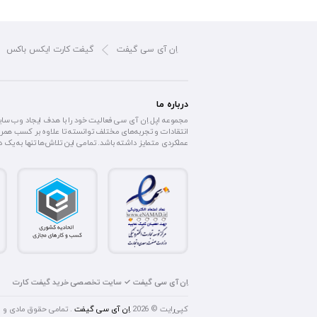
اِن آی سی گیفت
گیفت کارت ایکس باکس
درباره ما
مجموعه اپل اِن آی سی فعالیت خود را با هدف ایجاد وب سا
انتقادات و تجربه‌های مختلف توانسته تا علاوه بر کسب همرا
عملکردی متمایز داشته باشد. تمامی این تلاش‌ها تنها به یک
اِن آی سی گیفت ✓ سایت تخصصی خرید گیفت کارت
کپی‌رایت © 2026
اِن آی سی گیفت
. تمامی حقوق مادی و 