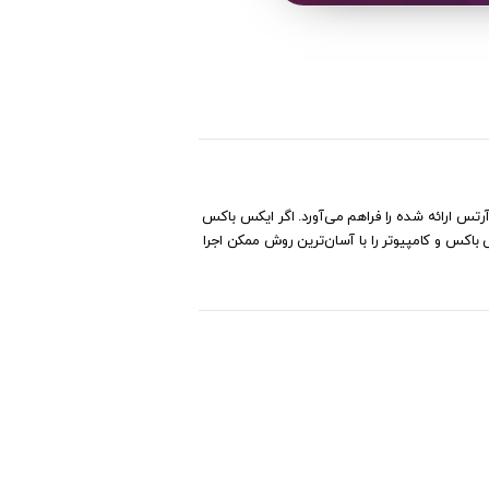
لکترونیک آرتس ارائه شده را فراهم می‌آورد. اگر ایکس باکس
د گیفت کارت اشتراک ایکس باکس EA access 12 بازی‌های آنلاین در ایکس باکس و کامپیوتر را با آسان‌ترین روش ممکن اجرا