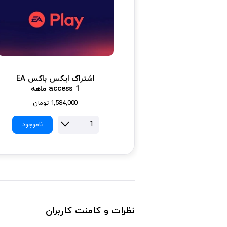
اشتراک ایکس باکس EA
access 1 ماهه
1,584,000
تومان
ناموجود
نظرات و کامنت کاربران