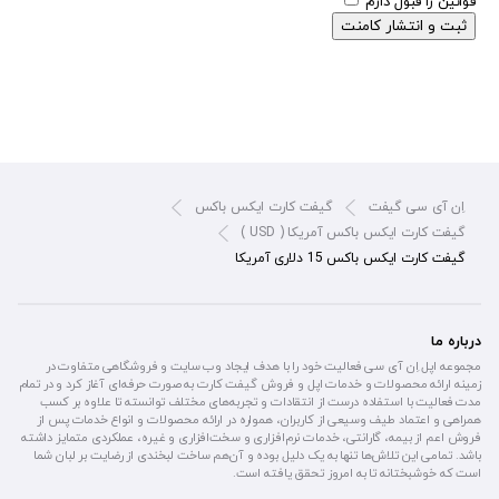
قوانین را قبول دارم
ثبت و انتشار کامنت
اِن آی سی گیفت
گیفت کارت ایکس باکس
گیفت کارت ایکس باکس آمریکا ( USD )
گیفت کارت ایکس باکس 15 دلاری آمریکا
درباره ما
مجموعه اپل اِن آی سی فعالیت خود را با هدف ایجاد وب سایت و فروشگاهی متفاوت در
زمینه ارائه محصولات و خدمات اپل و فروش گیفت کارت به صورت حرفه‌ای آغاز کرد و در تمام
مدت فعالیت با استفاده درست از انتقادات و تجربه‌های مختلف توانسته تا علاوه بر کسب
همراهی و اعتماد طیف وسیعی از کاربران، همواره در ارائه محصولات و انواع خدمات پس از
فروش اعم از بیمه، گارانتی، خدمات نرم‌افزاری و سخت‌افزاری و غیره، عملکردی متمایز داشته
باشد. تمامی این تلاش‌ها تنها به یک دلیل بوده و آن‌هم ساخت لبخندی از رضایت بر لبان شما
است که خوشبختانه تا به امروز تحقق یافته است.