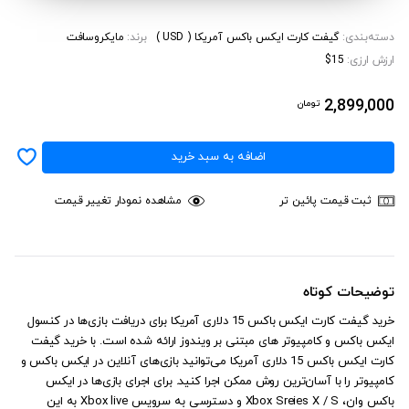
دسته‌بندی:
گیفت کارت ایکس باکس آمریکا ( USD )
برند:
مایکروسافت
ارزش ارزی:
$15
2,899,000
تومان
اضافه به سبد خرید
ثبت قیمت پائین تر
مشاهده نمودار تغییر قیمت
توضیحات کوتاه
خرید گیفت کارت ایکس باکس 15 دلاری آمریکا برای دریافت بازی‌ها در کنسول
ایکس باکس و کامپیوتر های مبتنی بر ویندوز ارائه شده است. با خرید گیفت
کارت ایکس باکس 15 دلاری آمریکا می‌توانید بازی‌های آنلاین در ایکس باکس و
کامپیوتر را با آسان‌ترین روش ممکن اجرا کنید. برای اجرای بازی‌ها در ایکس
باکس وان، Xbox Sreies X / S و دسترسی به سرویس Xbox live به این