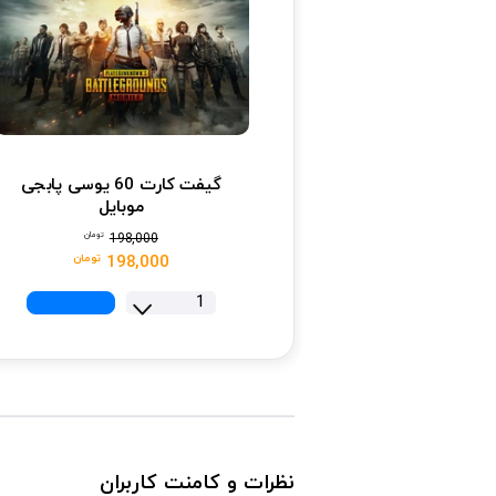
گیفت کارت 60 یوسی پابجی
موبایل
تومان
198,000
تومان
198,000
نظرات و کامنت کاربران