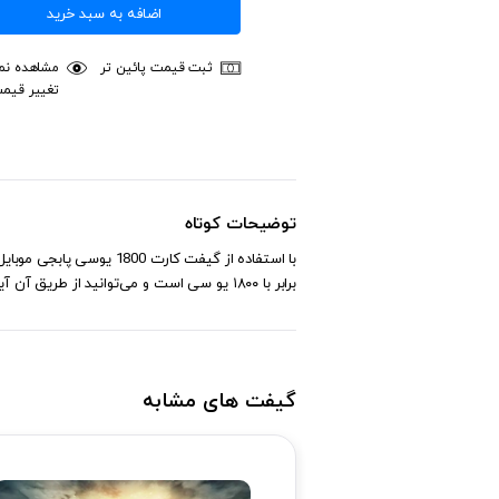
اضافه به سبد خرید
ثبت قیمت پائین تر
مشاهده نمو
تغییر قیم
توضیحات کوتاه
برابر با ۱۸۰۰ یو سی است و می‌توانید از طریق آن آیتم‌های سلاح و موارد دیگر را از طریق خرید گیفت کارت 1800 یوسی پابجی موبایل دریافت کنید. 1800UC = 24.99$
گیفت های مشابه