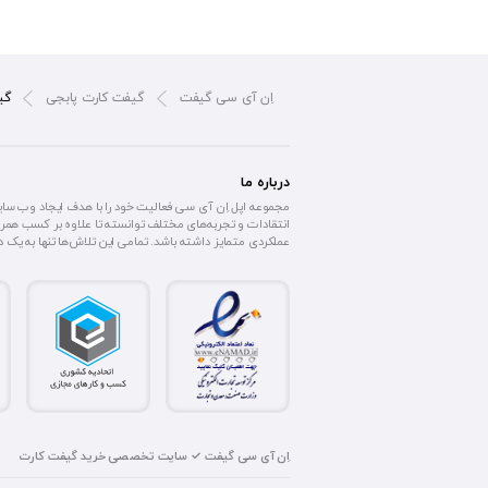
اِن آی سی گیفت
گیفت کارت پابجی
گیفت 
درباره ما
مجموعه اپل اِن آی سی فعالیت خود را با هدف ایجاد وب سا
انتقادات و تجربه‌های مختلف توانسته تا علاوه بر کسب همرا
عملکردی متمایز داشته باشد. تمامی این تلاش‌ها تنها به یک
اِن آی سی گیفت ✓ سایت تخصصی خرید گیفت کارت