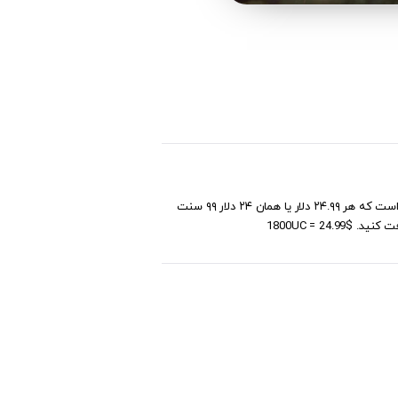
با استفاده از گیفت کارت 1800 یوسی پابجی موبایل می‌توانید به امتیاز‌های ویژه ارائه شده در بازی پابجی دسترسی داشته باشید. گفتنی است که هر ۲۴.۹۹ دلار یا همان ۲۴ دلار ۹۹ سنت