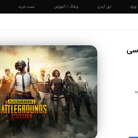
یژه
اپل آیدی
وبلاگ / آموزش
تست خرید
ت کارت
 1800 یوسی
ت کارت اپل
گیفت کارت اسپاتیفای
ت کارت پلی استیشن
گیفت کارت نینتندو
ت کارت ایکس باکس
گیفت کارت لیگ اف لجند
ت کارت گوگل پلی
گیفت کارت ورلد آف وار کرافت
س
ت کارت استیم
گیفت کارت بلیزارد بتل نت
ت کارت آمازون
گیفت کارت اسکایپ
ت کارت اپل موزیک
گیفت کارت روبلاکس