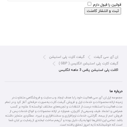
قوانین را قبول دارم
ثبت و انتشار کامنت
اِن آی سی گیفت
گیفت کارت پلی استیشن
گیفت کارت پلی استیشن انگلیس ( GBP )
اکانت پلی استیشن پلاس 3 ماهه انگلیس
درباره ما
مجموعه اپل اِن آی سی فعالیت خود را با هدف ایجاد وب سایت و فروشگاهی متفاوت در
زمینه ارائه محصولات و خدمات اپل و فروش گیفت کارت به صورت حرفه‌ای آغاز کرد و در تمام
مدت فعالیت با استفاده درست از انتقادات و تجربه‌های مختلف توانسته تا علاوه بر کسب
همراهی و اعتماد طیف وسیعی از کاربران، همواره در ارائه محصولات و انواع خدمات پس از
فروش اعم از بیمه، گارانتی، خدمات نرم‌افزاری و سخت‌افزاری و غیره، عملکردی متمایز داشته
باشد. تمامی این تلاش‌ها تنها به یک دلیل بوده و آن‌هم ساخت لبخندی از رضایت بر لبان شما
است که خوشبختانه تا به امروز تحقق یافته است.