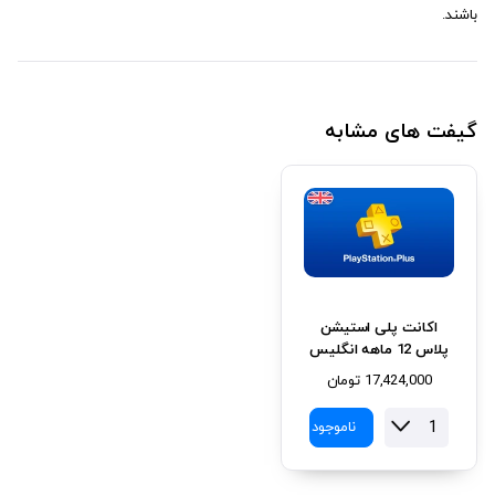
باشند.
گیفت های مشابه
اکانت پلی استیشن
پلاس 12 ماهه انگلیس
17,424,000
تومان
ناموجود