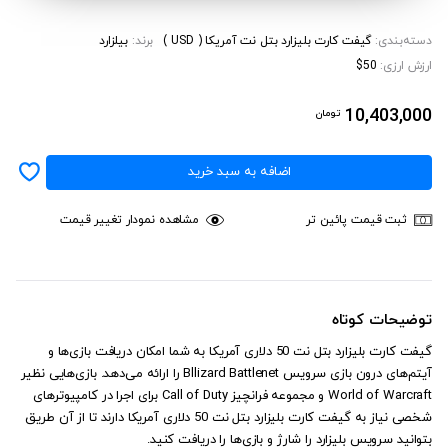
دسته‌بندی:
گیفت کارت بلیزارد بتل نت آمریکا ( USD )
برند:
بیلزارد
ارزش ارزی:
$50
10,403,000
تومان
اضافه به سبد خرید
ثبت قیمت پائین تر
مشاهده نمودار تغییر قیمت
توضیحات کوتاه
گیفت کارت بلیزارد بتل نت 50 دلاری آمریکا به شما امکان دریافت بازی‌ها و
آیتم‌های درون بازی سرویس Bllizard Battlenet را ارائه می‌دهد. بازی‌هایی نظیر
World of Warcraft و مجموعه فرانچیز Call of Duty برای اجرا در کامپیوترهای
شخصی نیاز به گیفت کارت بلیزارد بتل نت 50 دلاری آمریکا دارند تا از آن طریق
بتوانید سرویس بلیزارد را شارژ و بازی‌ها را دریافت کنید.