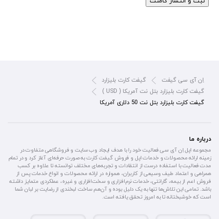
ثبت و انتشار کامنت
اِن آی سی گیفت
گیفت کارت بلیزارد
گیفت کارت بلیزارد بتل نت آمریکا ( USD )
گیفت کارت بلیزارد بتل نت 50 دلاری آمریکا
درباره ما
مجموعه اپل اِن آی سی فعالیت خود را با هدف ایجاد وب سایت و فروشگاهی متفاوت در
زمینه ارائه محصولات و خدمات اپل و فروش گیفت کارت به صورت حرفه‌ای آغاز کرد و در تمام
مدت فعالیت با استفاده درست از انتقادات و تجربه‌های مختلف توانسته تا علاوه بر کسب
همراهی و اعتماد طیف وسیعی از کاربران، همواره در ارائه محصولات و انواع خدمات پس از
فروش اعم از بیمه، گارانتی، خدمات نرم‌افزاری و سخت‌افزاری و غیره، عملکردی متمایز داشته
باشد. تمامی این تلاش‌ها تنها به یک دلیل بوده و آن‌هم ساخت لبخندی از رضایت بر لبان شما
است که خوشبختانه تا به امروز تحقق یافته است.