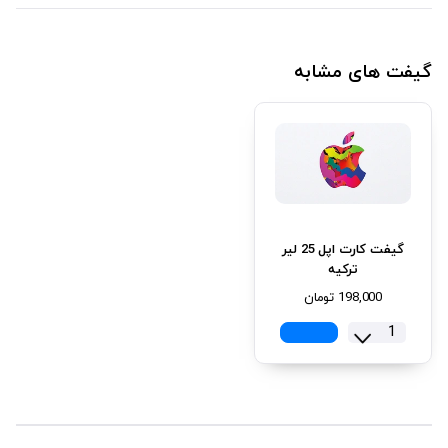
گیفت های مشابه
گیفت کارت اپل 25 لیر
ترکیه
198,000
تومان