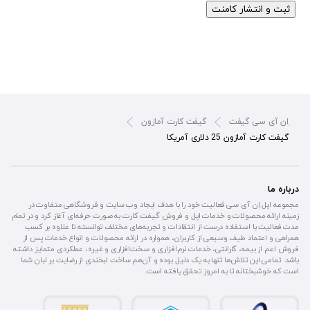
ثبت و انتشار کامنت
اِن آی سی گیفت
گیفت کارت آمازون
گیفت کارت آمازون 25 دلاری آمریکا
درباره ما
مجموعه اپل اِن آی سی فعالیت خود را با هدف ایجاد وب سایت و فروشگاهی متفاوت در
زمینه ارائه محصولات و خدمات اپل و فروش گیفت کارت به صورت حرفه‌ای آغاز کرد و در تمام
مدت فعالیت با استفاده درست از انتقادات و تجربه‌های مختلف توانسته تا علاوه بر کسب
همراهی و اعتماد طیف وسیعی از کاربران، همواره در ارائه محصولات و انواع خدمات پس از
فروش اعم از بیمه، گارانتی، خدمات نرم‌افزاری و سخت‌افزاری و غیره، عملکردی متمایز داشته
باشد. تمامی این تلاش‌ها تنها به یک دلیل بوده و آن‌هم ساخت لبخندی از رضایت بر لبان شما
است که خوشبختانه تا به امروز تحقق یافته است.